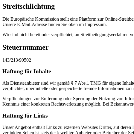
Streitschlichtung
Die Europäische Kommission stellt eine Plattform zur Online-Streitbe
Unsere E-Mail-Adresse finden Sie oben im Impressum.
Wir sind nicht bereit oder verpflichtet, an Streitbeilegungsverfahren 
Steuernummer
143/213/90502
Haftung für Inhalte
Als Diensteanbieter sind wir gemäß § 7 Abs.1 TMG für eigene Inhalte
verpflichtet, übermittelte oder gespeicherte fremde Informationen zu
Verpflichtungen zur Entfernung oder Sperrung der Nutzung von Inform
Kenntnis einer konkreten Rechtsverletzung möglich. Bei Bekanntwer
Haftung für Links
Unser Angebot enthält Links zu externen Websites Dritter, auf deren
verlinkten Seiten ist stets der jeweilige Anbieter oder Betreiber der