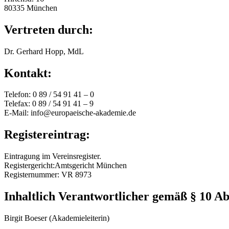
80335 München
Vertreten durch:
Dr. Gerhard Hopp, MdL
Kontakt:
Telefon: 0 89 / 54 91 41 – 0
Telefax: 0 89 / 54 91 41 – 9
E-Mail:
info@europaeische-akademie.de
Registereintrag:
Eintragung im Vereinsregister.
Registergericht:Amtsgericht München
Registernummer: VR 8973
Inhaltlich Verantwortlicher gemäß § 10 A
Birgit Boeser (Akademieleiterin)