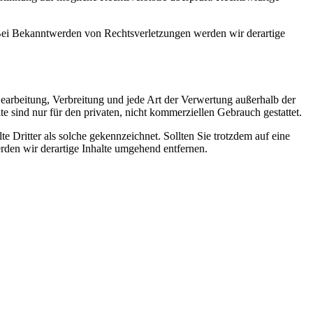
. Bei Bekanntwerden von Rechtsverletzungen werden wir derartige
 Bearbeitung, Verbreitung und jede Art der Verwertung außerhalb der
 sind nur für den privaten, nicht kommerziellen Gebrauch gestattet.
te Dritter als solche gekennzeichnet. Sollten Sie trotzdem auf eine
den wir derartige Inhalte umgehend entfernen.