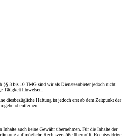
h §§ 8 bis 10 TMG sind wir als Diensteanbieter jedoch nicht
e Tätigkeit hinweisen.
e diesbezügliche Haftung ist jedoch erst ab dem Zeitpunkt der
umgehend entfernen.
en Inhalte auch keine Gewähr übernehmen. Für die Inhalte der
 Verlinkung auf mögliche Rechtsverstöße überprüft. Rechtswidrige