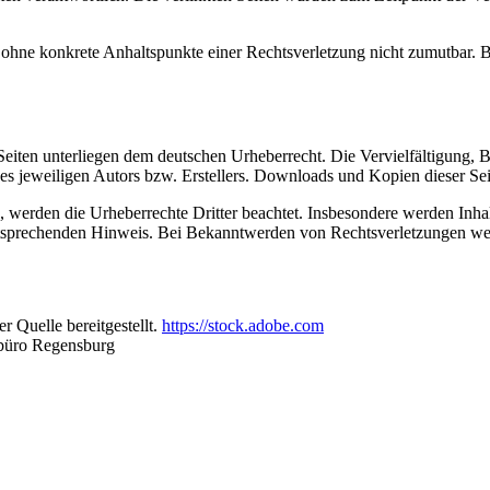
och ohne konkrete Anhaltspunkte einer Rechtsverletzung nicht zumutbar
n Seiten unterliegen dem deutschen Urheberrecht. Die Vervielfältigung,
 jeweiligen Autors bzw. Erstellers. Downloads und Kopien dieser Seite
n, werden die Urheberrechte Dritter beachtet. Insbesondere werden Inhal
tsprechenden Hinweis. Bei Bekanntwerden von Rechtsverletzungen wer
 Quelle bereitgestellt.
https://stock.adobe.com
büro Regensburg