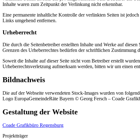
Inhalte waren zum Zeitpunkt der Verlinkung nicht erkennbar.
Eine permanente inhaltliche Kontrolle der verlinkten Seiten ist jed
Links umgehend entfernen.
Urheberrecht
Die durch die Seitenbetreiber erstellten Inhalte und Werke auf diese
Grenzen des Urheberrechtes bedürfen der schriftlichen Zustimmung des
Soweit die Inhalte auf dieser Seite nicht vom Betreiber erstellt wurde
Urheberrechtsverletzung aufmerksam werden, bitten wir um einen en
Bildnachweis
Die auf der Webseite verwendeten Stock-Images wurden von folgender
Logo EuropaGemeindeRäte Bayern © Georg Fersch – Coade Grafik
Gestaltung der Website
Coade Grafikbüro Regensburg
Projektträger